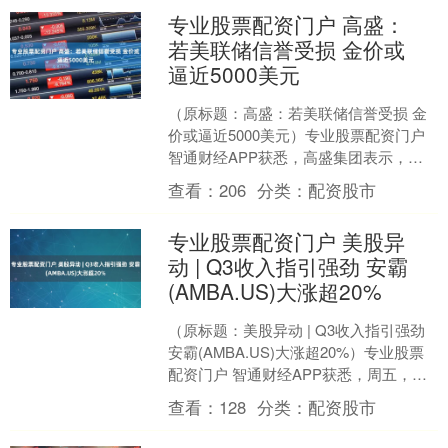
专业股票配资门户 高盛：
若美联储信誉受损 金价或
逼近5000美元
（原标题：高盛：若美联储信誉受损 金
价或逼近5000美元）专业股票配资门户
智通财经APP获悉，高盛集团表示，如
果美联储的信誉受损，且投资者将一小
查看：
206
分类：
配资股市
部分美国国债转....
专业股票配资门户 美股异
动 | Q3收入指引强劲 安霸
(AMBA.US)大涨超20%
（原标题：美股异动 | Q3收入指引强劲
安霸(AMBA.US)大涨超20%）专业股票
配资门户 智通财经APP获悉，周五，安
霸(AMBA.US)大涨超20%，创....
查看：
128
分类：
配资股市