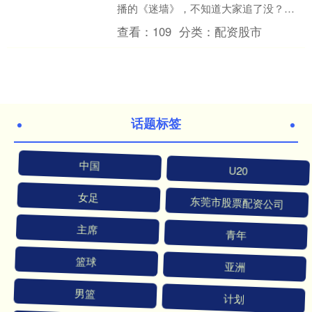
播的《迷墙》，不知道大家追了没？这
部剧剧情方面可能会让大家觉得有些不
查看：
109
分类：
配资股市
合理，但在悬疑感的打造....
话题标签
中国
U20
女足
东莞市股票配资公司
主席
青年
篮球
亚洲
男篮
计划