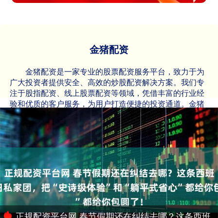
金猪配资
金猪配资是一家专业的股票配资服务平台，致力于为
广大投资者提供安全、高效的炒股配资解决方案。我们专
注于股指配资、线上股票配资等领域，凭借丰富的行业经
验和优质的客户服务，为用户打造便捷的投资通道。金猪
配资提供灵活的资金配比、多样化的配资方案以及实时的
市场咨询，帮助投资者抓住市场机遇，实现财富增值。选
择金猪配资，开启您的智慧投资之旅！
正规配资平台网 春节假期还在纠结去哪？这条西班