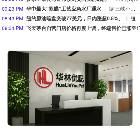
09:23 PM
华中最大“双膜”工艺应急水厂通水
据“三峡小微”公众号消息，8月8日，由三峡集团所属长江环保集团、武汉市水务集团等共同投资建设的华中地区规模最大的“双膜”工艺应急水厂——武汉梁子湖应急水厂并网通水，标志着武汉市江南区域正式构建起“一江一湖”双水源互为备援、灵活调度的供水新格局，为片区660万市民用水安全提供坚实保障。
08:43 PM
纽约原油暗盘突破77美元，日内涨超0.5%。
纽约原油暗盘突破77美元，日内涨超0.
08:34 PM