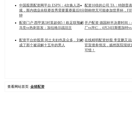
中国股票配资网平台 ESPN：4次换人违
配资10倍的公司 TA：特朗普
规，斯内德业余联赛首秀需要重赛最后8分
朗称绝无可能参加世界杯，FI
钟
配资门户 西甲第3对英超倒5！欧足联预测
开户配资 德国杯半决赛时间：4
马竞vs热刺首发：加拉格尔战旧主
厂vs拜仁，4月24日斯图加特v
配资平台炒股票 闰土夫妇伤及众多，刘烨
在线精明配资炒股 李亚鹏又
成了那个被误解十五年的男人
官宣债务情况，嫣然医院现状
可惜！
查看网站首页:
金猪配资