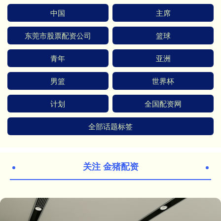
中国
主席
东莞市股票配资公司
篮球
青年
亚洲
男篮
世界杯
计划
全国配资网
全部话题标签
关注 金猪配资