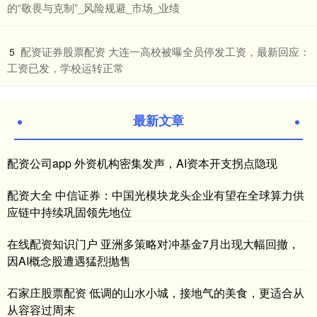
的“敬畏与克制”_风险规避_市场_业绩
​配资证券股票配资 大连一高校被曝全员停发工资，最新回应：
5
工资已发，学校运转正常
最新文章
配资公司app 外资机构密集发声，AI资本开支拐点隐现
配资大全 中信证券：中国光模块龙头企业有望在全球算力供
应链中持续巩固领先地位
在线配资知识门户 亚洲多策略对冲基金7月出现大幅回撤，
因AI概念股遭遇猛烈抛售
石家庄股票配资 低调的山水小城，接地气的美食，更适合从
从容容过周末