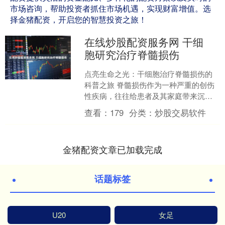
市场咨询，帮助投资者抓住市场机遇，实现财富增值。选
择金猪配资，开启您的智慧投资之旅！
在线炒股配资服务网 干细
胞研究治疗脊髓损伤
点亮生命之光：干细胞治疗脊髓损伤的
科普之旅 脊髓损伤作为一种严重的创伤
性疾病，往往给患者及其家庭带来沉重
的负担。长期以来，医学界一直在探索
查看：
179
分类：
炒股交易软件
更有效的治疗方法，而干....
金猪配资文章已加载完成
话题标签
U20
女足